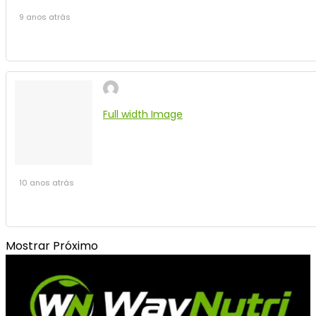
9 anos atrás
Full width Image
10 anos atrás
Mostrar Próximo