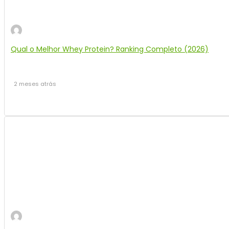
Qual o Melhor Whey Protein? Ranking Completo (2026)
2 meses atrás