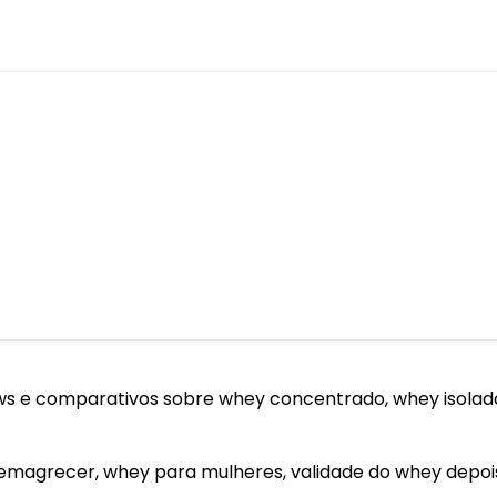
iews e comparativos sobre whey concentrado, whey isolad
emagrecer, whey para mulheres, validade do whey depois