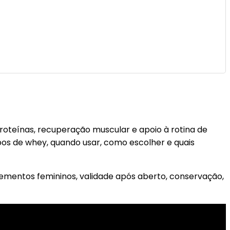
oteínas, recuperação muscular e apoio à rotina de
pos de whey, quando usar, como escolher e quais
lementos femininos, validade após aberto, conservação,