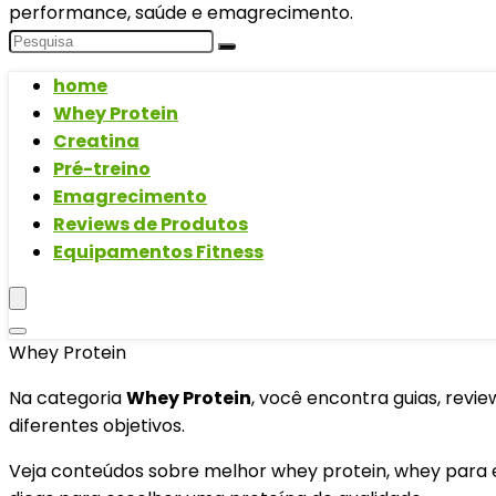
performance, saúde e emagrecimento.
home
Whey Protein
Creatina
Pré-treino
Emagrecimento
Reviews de Produtos
Equipamentos Fitness
Whey Protein
Na categoria
Whey Protein
, você encontra guias, rev
diferentes objetivos.
Veja conteúdos sobre melhor whey protein, whey para 