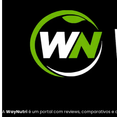
A
WayNutri
é um portal com reviews, comparativos e di