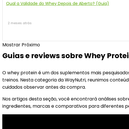
Qual a Validade do Whey Depois de Aberto? (Guia)
2 meses atrás
Mostrar Próximo
Guias e reviews sobre Whey Prote
O whey protein é um dos suplementos mais pesquisados
treinos. Nesta categoria da WayNutri, reunimos conteúd
cuidados observar antes da compra.
Nos artigos desta seção, você encontrará análises sobr
ingredientes, marcas e comparativos para diferentes p