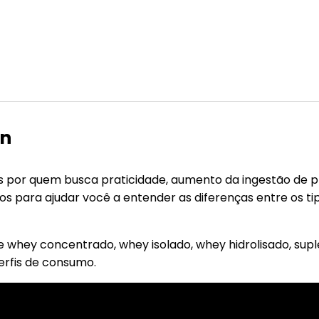
in
 por quem busca praticidade, aumento da ingestão de pr
os para ajudar você a entender as diferenças entre os ti
e whey concentrado, whey isolado, whey hidrolisado, sup
erfis de consumo.