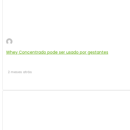
Whey Concentrado pode ser usado por gestantes
2 meses atrás