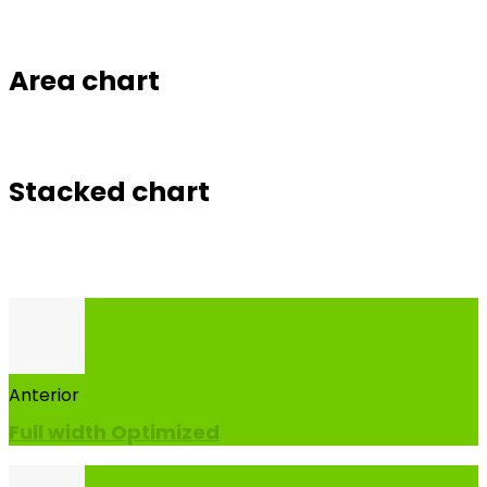
Area chart
Stacked chart
Anterior
Full width Optimized