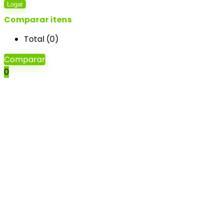
Logar
Comparar itens
Total (
0
)
Comparar
0