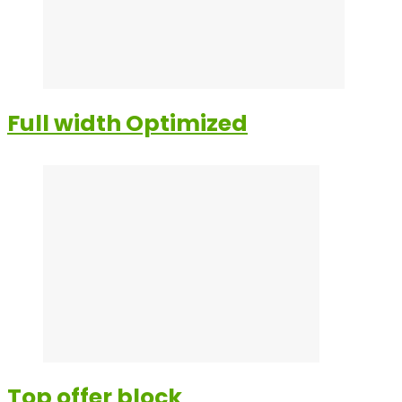
Full width Optimized
Top offer block