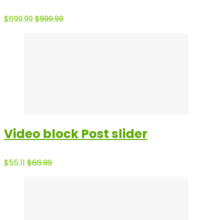
$699.99
$999.99
Video block Post slider
$55.11
$66.99