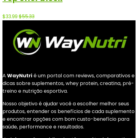
$33.99
$55.33
A
WayNutri
é um portal com reviews, comparativos e
dicas sobre suplementos, whey protein, creatina, pré-
treino e nutrição esportiva.
Nosso objetivo é ajudar você a escolher melhor seus
produtos, entender os benefícios de cada suplemento
e encontrar opções com bom custo-benefício para
saúde, performance e resultados.