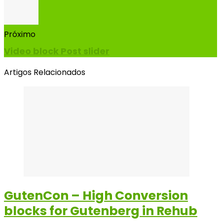
Próximo
Video block Post slider
Artigos Relacionados
GutenCon – High Conversion
blocks for Gutenberg in Rehub