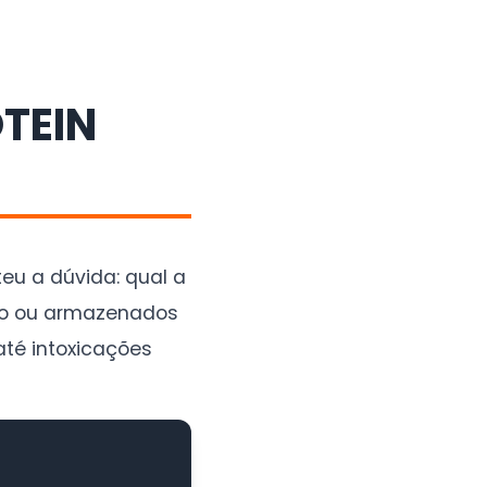
TEIN
eu a dúvida: qual a
azo ou armazenados
té intoxicações