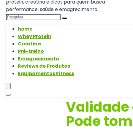
protein, creatina e dicas para quem busca
performance, saúde e emagrecimento.
home
Whey Protein
Creatina
Pré-treino
Emagrecimento
Reviews de Produtos
Equipamentos Fitness
Validade 
Pode tom