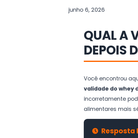
junho 6, 2026
QUAL A 
DEPOIS 
Você encontrou aqu
validade do whey 
incorretamente pod
alimentares mais sé
Resposta 