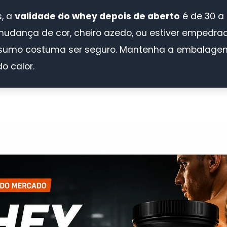
s, a
validade do whey depois de aberto
é de 30 a 
udança de cor, cheiro azedo, ou estiver empedrad
nsumo costuma ser seguro. Mantenha a embalag
o calor.