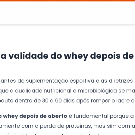
l a validade do whey depois de
cantes de suplementação esportiva e as diretrizes
ue a qualidade nutricional e microbiológica se m
duto dentro de 30 a 60 dias após romper o lacre or
o whey depois de aberto
é fundamental porque a
atamente com a perda de proteínas, mas sim com 