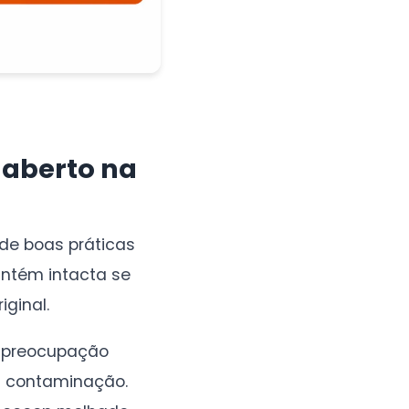
 aberto na
 de boas práticas
antém intacta se
iginal.
 preocupação
a contaminação.