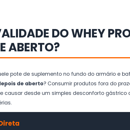
VALIDADE DO WHEY PRO
DE ABERTO?
ele pote de suplemento no fundo do armário e bat
depois de aberto
? Consumir produtos fora do pr
e causar desde um simples desconforto gástrico a
rias.
Direta