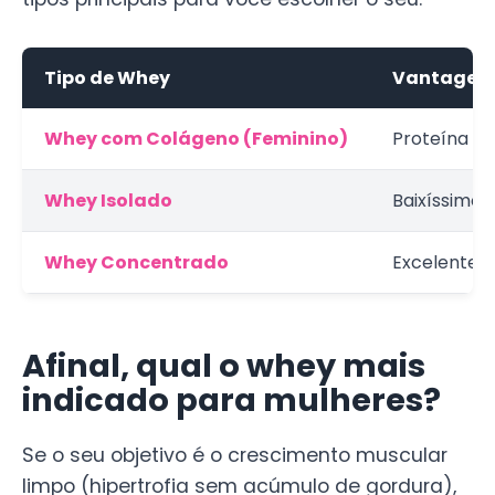
Tipo de Whey
Vantagens 
Whey com Colágeno (Feminino)
Proteína + 
Whey Isolado
Baixíssimo 
Whey Concentrado
Excelente c
Afinal, qual o whey mais
indicado para mulheres?
Se o seu objetivo é o crescimento muscular
limpo (hipertrofia sem acúmulo de gordura),