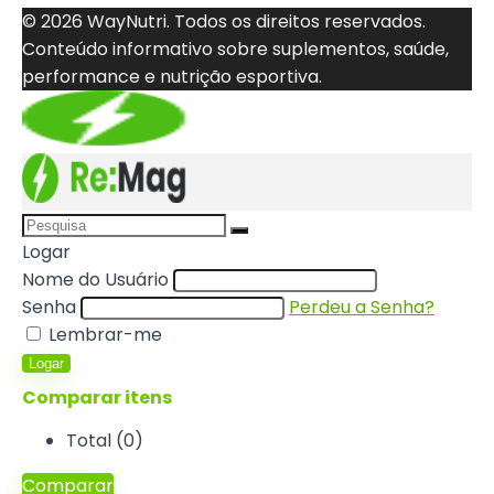
© 2026 WayNutri. Todos os direitos reservados.
Conteúdo informativo sobre suplementos, saúde,
performance e nutrição esportiva.
Logar
Nome do Usuário
Senha
Perdeu a Senha?
Lembrar-me
Logar
Comparar itens
Total (
0
)
Comparar