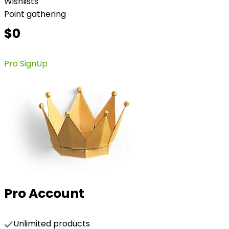
Wishlists
Point gathering
$0
Pro SignUp
Pro Account
Unlimited products