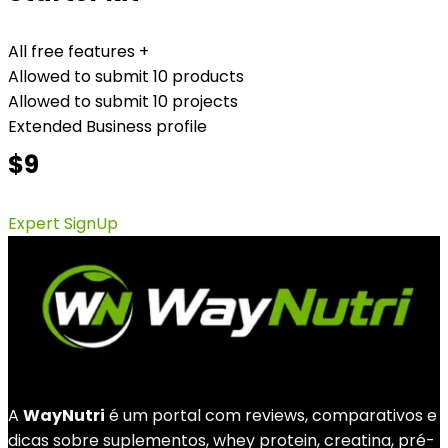
All free features +
Allowed to submit 10 products
Allowed to submit 10 projects
Extended Business profile
$9
Expert SignUp
A
WayNutri
é um portal com reviews, comparativos e
dicas sobre suplementos, whey protein, creatina, pré-