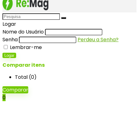
Logar
Nome do Usuário
Senha
Perdeu a Senha?
Lembrar-me
Logar
Comparar itens
Total (
0
)
Comparar
0