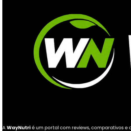
A
WayNutri
é um portal com reviews, comparativos e di