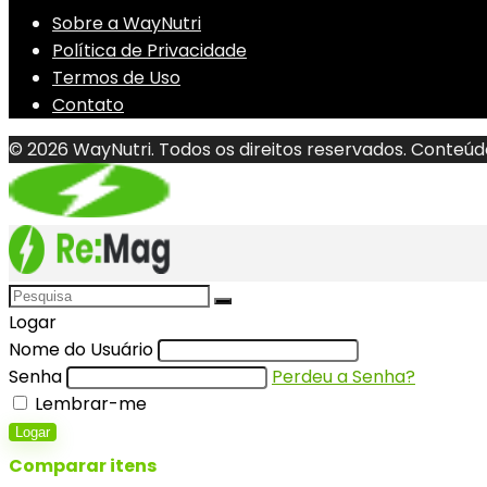
Sobre a WayNutri
Política de Privacidade
Termos de Uso
Contato
© 2026 WayNutri. Todos os direitos reservados. Conteúd
Logar
Nome do Usuário
Senha
Perdeu a Senha?
Lembrar-me
Logar
Comparar itens