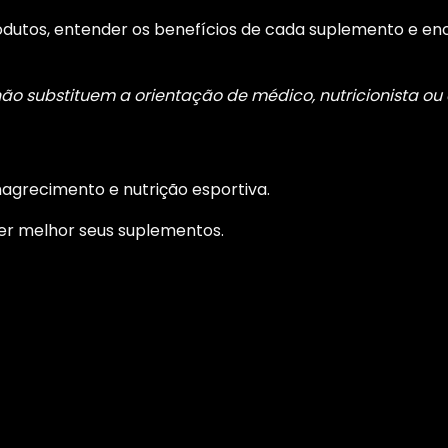
produtos, entender os benefícios de cada suplemento e 
o substituem a orientação de médico, nutricionista ou o
magrecimento e nutrição esportiva.
er melhor seus suplementos.