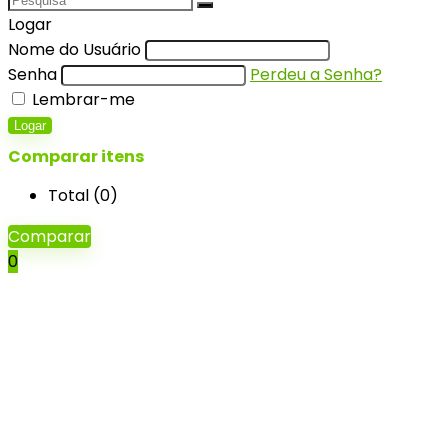
Logar
Nome do Usuário
Senha
Perdeu a Senha?
Lembrar-me
Logar
Comparar itens
Total (
0
)
Comparar
0