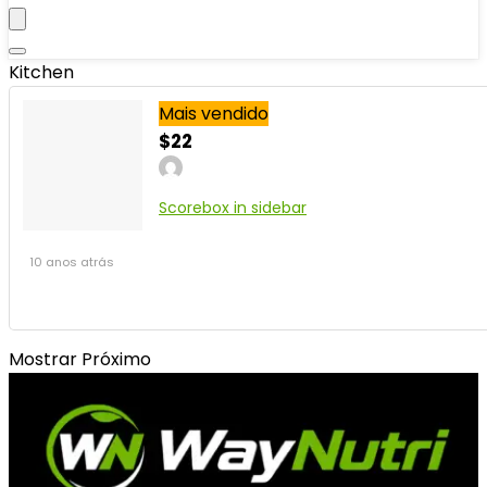
Kitchen
Mais vendido
$22
Scorebox in sidebar
10 anos atrás
Mostrar Próximo