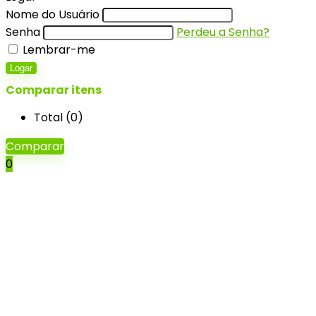
Nome do Usuário
Senha
Perdeu a Senha?
Lembrar-me
Logar
Comparar itens
Total (
0
)
Comparar
0