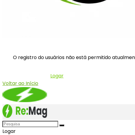
O registro do usuários não está permitido atualmen
Já tem uma conta?
Logar
Voltar ao Início
Logar