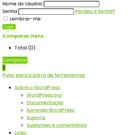
Nome do Usuário
Senha
Perdeu a Senha?
Lembrar-me
Logar
Comparar itens
Total (
0
)
Comparar
0
Pular para a barra de ferramentas
Sobre o WordPress
WordPress.org
Documentação
Aprenda WordPress
Suporte
Sugestões e comentários
Login